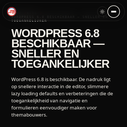
HOME
BLOG
WORDPRESS 6.8 BESCHIKBAAR — SNELLER EN
TOEGANKELIJKER
WORDPRESS 6.8
BESCHIKBAAR —
SNELLER EN
TOEGANKELIJKER
WordPress 6.8 is beschikbaar. De nadruk ligt
op snellere interactie in de editor, slimmere
lazy loading defaults en verbeteringen die de
toegankelijkheid van navigatie en
formulieren eenvoudiger maken voor
themabouwers.