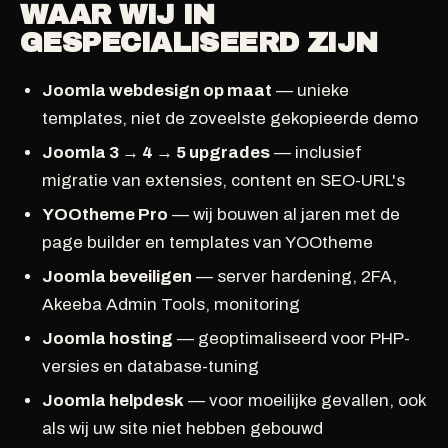
WAAR WIJ IN
GESPECIALISEERD ZIJN
Joomla webdesign op maat
— unieke
templates, niet de zoveelste gekopieerde demo
Joomla 3 → 4 → 5 upgrades
— inclusief
migratie van extensies, content en SEO-URL's
YOOtheme Pro
— wij bouwen al jaren met de
page builder en templates van YOOtheme
Joomla beveiligen
— server hardening, 2FA,
Akeeba Admin Tools, monitoring
Joomla hosting
— geoptimaliseerd voor PHP-
versies en database-tuning
Joomla helpdesk
— voor moeilijke gevallen, ook
als wij uw site niet hebben gebouwd