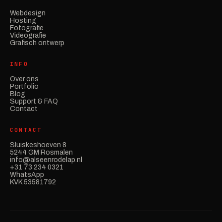
Webdesign
Hosting
Fotografie
Videografie
Grafisch ontwerp
INFO
Over ons
Portfolio
Blog
Support & FAQ
Contact
CONTACT
Sluiskeshoeven 8
5244 GM Rosmalen
info@alseenrodelap.nl
+31 73 234 0321
WhatsApp
KVK 53581792