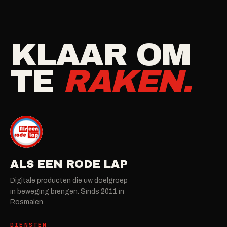
KLAAR OM
TE
RAKEN.
ALS EEN RODE LAP
Digitale producten die uw doelgroep
in beweging brengen. Sinds 2011 in
Rosmalen.
DIENSTEN